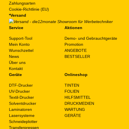
Zahlungsarten
Cookie-Richtlinie (EU)
*Versand
Service
Aktionen
Support-Tool
Demo- und Gebrauchtgeräte
Mein Konto
Promotion
Wunschzettel
ANGEBOTE
News
BESTSELLER
Über uns
Kontakt
Geräte
Onlineshop
DTF-Drucker
TINTEN
UV-Drucker
FOLIEN
Textil-Drucker
HILFSMITTEL
Solventdrucker
DRUCKMEDIEN
Laminatoren
WARTUNG
Lasersysteme
GERÄTE
Schneideplotter
Transferpressen