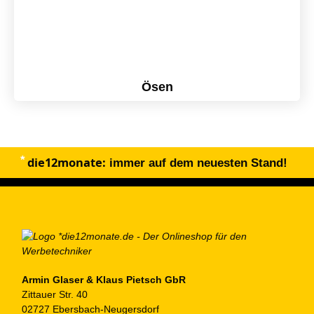
Ösen
die12monate:
immer auf dem neuesten Stand!
Armin Glaser & Klaus Pietsch GbR
Zittauer Str. 40
02727 Ebersbach-Neugersdorf