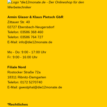
Armin Glaser & Klaus Pietsch GbR
Zittauer Str. 40
02727 Ebersbach-Neugersdorf
Telefon:
03586 368 460
Telefon:
03586 764 727
E-Mail:
info@die12monate.de
Mo - Do: 9:00 - 17:00 Uhr
Fr: 9:00 - 16:00 Uhr
Filiale Nord
Rostocker Straße 72a
18311 Ribnitz-Damgarten
Telefon:
0172 5270740
E-Mail:
gwestphal@die12monate.de
*Rechtliches