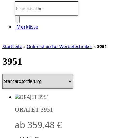
Products
search
Merkliste
Startseite
»
Onlineshop für Werbetechniker
»
3951
3951
ORAJET 3951
ab
359,48
€