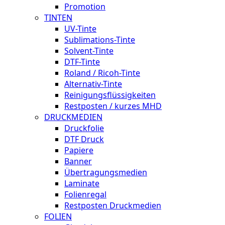
Promotion
TINTEN
UV-Tinte
Sublimations-Tinte
Solvent-Tinte
DTF-Tinte
Roland / Ricoh-Tinte
Alternativ-Tinte
Reinigungsflüssigkeiten
Restposten / kurzes MHD
DRUCKMEDIEN
Druckfolie
DTF Druck
Papiere
Banner
Übertragungsmedien
Laminate
Folienregal
Restposten Druckmedien
FOLIEN