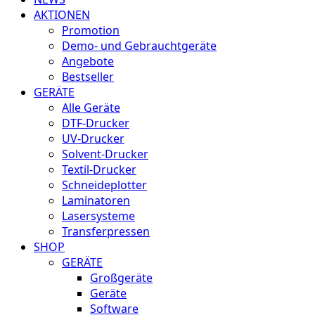
AKTIONEN
Promotion
Demo- und Gebrauchtgeräte
Angebote
Bestseller
GERÄTE
Alle Geräte
DTF-Drucker
UV-Drucker
Solvent-Drucker
Textil-Drucker
Schneideplotter
Laminatoren
Lasersysteme
Transferpressen
SHOP
GERÄTE
Großgeräte
Geräte
Software