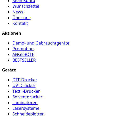
Mein Konto
Wunschzettel
News
Über uns
Kontakt
Aktionen
Demo- und Gebrauchtgeräte
Promotion
ANGEBOTE
BESTSELLER
Geräte
DTF-Drucker
UV-Drucker
Textil-Drucker
Solventdrucker
Laminatoren
Lasersysteme
Schneideplotter