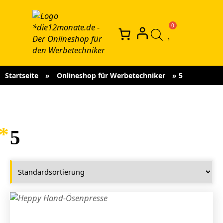
Startseite
»
Onlineshop für Werbetechniker
»
5
5