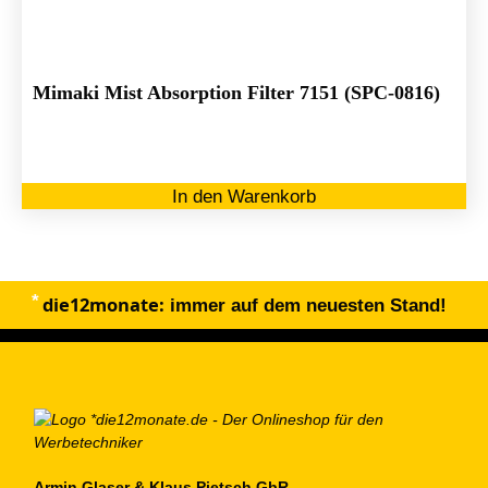
Mimaki Mist Absorption Filter 7151 (SPC-0816)
In den Warenkorb
die12monate:
immer auf dem neuesten Stand!
Armin Glaser & Klaus Pietsch GbR