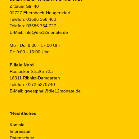
Zittauer Str. 40
02727 Ebersbach-Neugersdorf
Telefon:
03586 368 460
Telefon:
03586 764 727
E-Mail:
info@die12monate.de
Mo - Do: 9:00 - 17:00 Uhr
Fr: 9:00 - 16:00 Uhr
Filiale Nord
Rostocker Straße 72a
18311 Ribnitz-Damgarten
Telefon:
0172 5270740
E-Mail:
gwestphal@die12monate.de
*Rechtliches
Kontakt
Impressum
Datenschutz