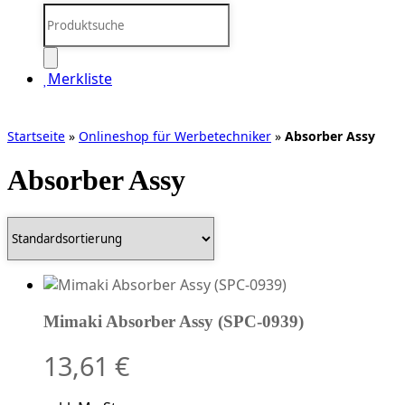
Products
search
Merkliste
Startseite
»
Onlineshop für Werbetechniker
»
Absorber Assy
Absorber Assy
Mimaki Absorber Assy (SPC-0939)
13,61
€