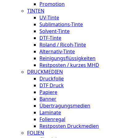
Promotion
TINTEN
UV-Tinte
Sublimations-Tinte
Solvent-Tinte
DTF-Tinte
Roland / Ricoh-Tinte
Alternativ-Tinte
Reinigungsflüssigkeiten
Restposten / kurzes MHD
DRUCKMEDIEN
Druckfolie
DTF Druck
Papiere
Banner
Übertragungsmedien
Laminate
Folienregal
Restposten Druckmedien
FOLIEN