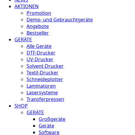
AKTIONEN
Promotion
Demo- und Gebrauchtgeräte
Angebote
Bestseller
GERÄTE
Alle Geräte
DTF-Drucker
UV-Drucker
Solvent-Drucker
Textil-Drucker
Schneideplotter
Laminatoren
Lasersysteme
Transferpressen
SHOP
GERÄTE
Großgeräte
Geräte
Software