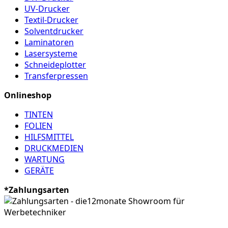
UV-Drucker
Textil-Drucker
Solventdrucker
Laminatoren
Lasersysteme
Schneideplotter
Transferpressen
Onlineshop
TINTEN
FOLIEN
HILFSMITTEL
DRUCKMEDIEN
WARTUNG
GERÄTE
*Zahlungsarten