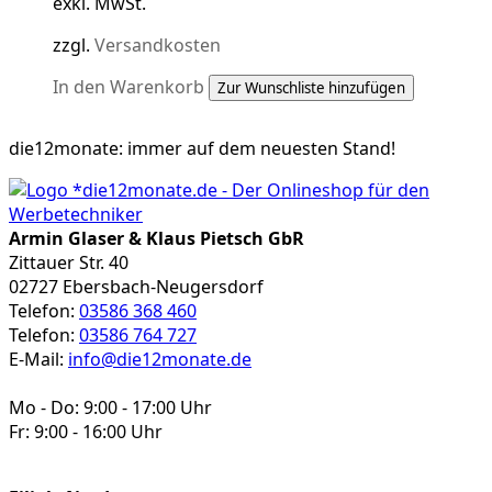
exkl. MwSt.
zzgl.
Versandkosten
In den Warenkorb
Zur Wunschliste hinzufügen
die12monate:
immer auf dem neuesten Stand!
Armin Glaser & Klaus Pietsch GbR
Zittauer Str. 40
02727 Ebersbach-Neugersdorf
Telefon:
03586 368 460
Telefon:
03586 764 727
E-Mail:
info@die12monate.de
Mo - Do: 9:00 - 17:00 Uhr
Fr: 9:00 - 16:00 Uhr