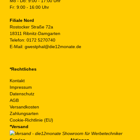
Mo - Do: 9:00 - 17:00 Uhr
Fr: 9:00 - 16:00 Uhr
Filiale Nord
Rostocker Straße 72a
18311 Ribnitz-Damgarten
Telefon:
0172 5270740
E-Mail:
gwestphal@die12monate.de
*Rechtliches
Kontakt
Impressum
Datenschutz
AGB
Versandkosten
Zahlungsarten
Cookie-Richtlinie (EU)
*Versand
Service
Aktionen