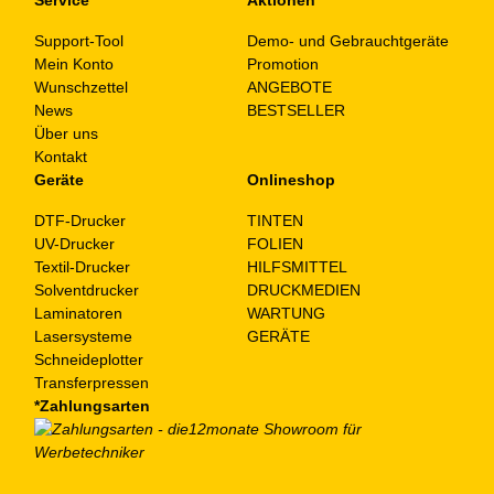
Support-Tool
Demo- und Gebrauchtgeräte
Mein Konto
Promotion
Wunschzettel
ANGEBOTE
News
BESTSELLER
Über uns
Kontakt
Geräte
Onlineshop
DTF-Drucker
TINTEN
UV-Drucker
FOLIEN
Textil-Drucker
HILFSMITTEL
Solventdrucker
DRUCKMEDIEN
Laminatoren
WARTUNG
Lasersysteme
GERÄTE
Schneideplotter
Transferpressen
*Zahlungsarten