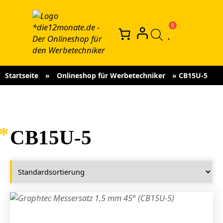
Startseite
»
Onlineshop für Werbetechniker
»
CB15U-5
CB15U-5