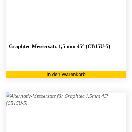
Graphtec Messersatz 1,5 mm 45° (CB15U-5)
In den Warenkorb