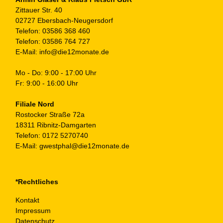
Zittauer Str. 40
02727 Ebersbach-Neugersdorf
Telefon:
03586 368 460
Telefon:
03586 764 727
E-Mail:
info@die12monate.de
Mo - Do: 9:00 - 17:00 Uhr
Fr: 9:00 - 16:00 Uhr
Filiale Nord
Rostocker Straße 72a
18311 Ribnitz-Damgarten
Telefon:
0172 5270740
E-Mail:
gwestphal@die12monate.de
*Rechtliches
Kontakt
Impressum
Datenschutz