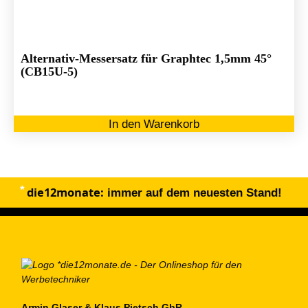
Alternativ-Messersatz für Graphtec 1,5mm 45°
(CB15U-5)
In den Warenkorb
die12monate:
immer auf dem neuesten Stand!
Armin Glaser & Klaus Pietsch GbR