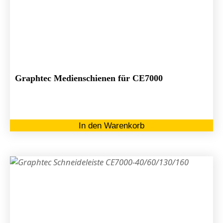
Graphtec Medienschienen für CE7000
In den Warenkorb