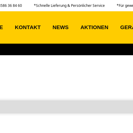
03586 36 84 60
*Schnelle Lieferung & Persönlicher Service
*Für gew
E
KONTAKT
NEWS
AKTIONEN
GER