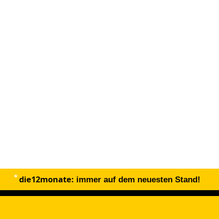
die12monate:
immer auf dem neuesten Stand!