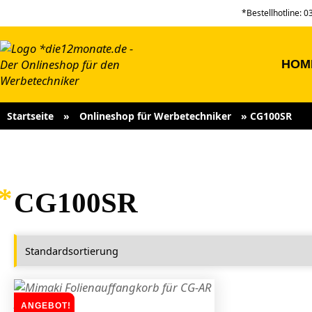
*Bestellhotline: 
HOM
Startseite
»
Onlineshop für Werbetechniker
»
CG100SR
CG100SR
ANGEBOT!