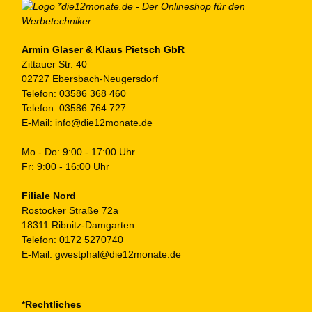
Armin Glaser & Klaus Pietsch GbR
Zittauer Str. 40
02727 Ebersbach-Neugersdorf
Telefon:
03586 368 460
Telefon:
03586 764 727
E-Mail:
info@die12monate.de
Mo - Do: 9:00 - 17:00 Uhr
Fr: 9:00 - 16:00 Uhr
Filiale Nord
Rostocker Straße 72a
18311 Ribnitz-Damgarten
Telefon:
0172 5270740
E-Mail:
gwestphal@die12monate.de
*Rechtliches