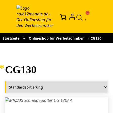
Startseite
»
Onlineshop für Werbetechniker
»
CG130
CG130