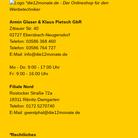
Armin Glaser & Klaus Pietsch GbR
Zittauer Str. 40
02727 Ebersbach-Neugersdorf
Telefon:
03586 368 460
Telefon:
03586 764 727
E-Mail:
info@die12monate.de
Mo - Do: 9:00 - 17:00 Uhr
Fr: 9:00 - 16:00 Uhr
Filiale Nord
Rostocker Straße 72a
18311 Ribnitz-Damgarten
Telefon:
0172 5270740
E-Mail:
gwestphal@die12monate.de
*Rechtliches