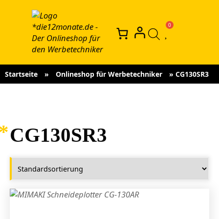
Startseite
»
Onlineshop für Werbetechniker
»
CG130SR3
CG130SR3