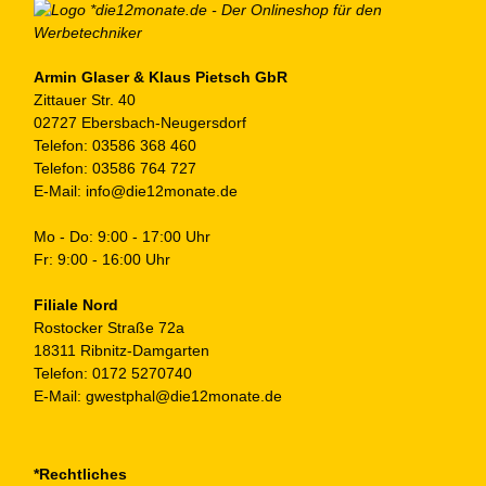
Armin Glaser & Klaus Pietsch GbR
Zittauer Str. 40
02727 Ebersbach-Neugersdorf
Telefon:
03586 368 460
Telefon:
03586 764 727
E-Mail:
info@die12monate.de
Mo - Do: 9:00 - 17:00 Uhr
Fr: 9:00 - 16:00 Uhr
Filiale Nord
Rostocker Straße 72a
18311 Ribnitz-Damgarten
Telefon:
0172 5270740
E-Mail:
gwestphal@die12monate.de
*Rechtliches