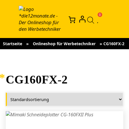
Startseite
»
Onlineshop für Werbetechniker
»
CG160FX-2
CG160FX-2