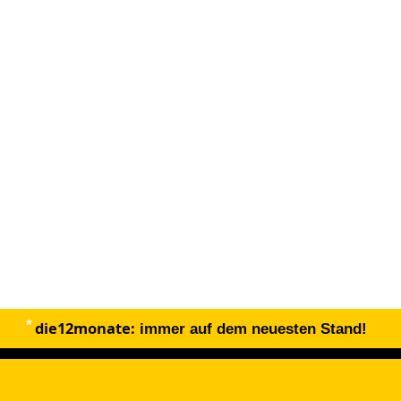
die12monate:
immer auf dem neuesten Stand!