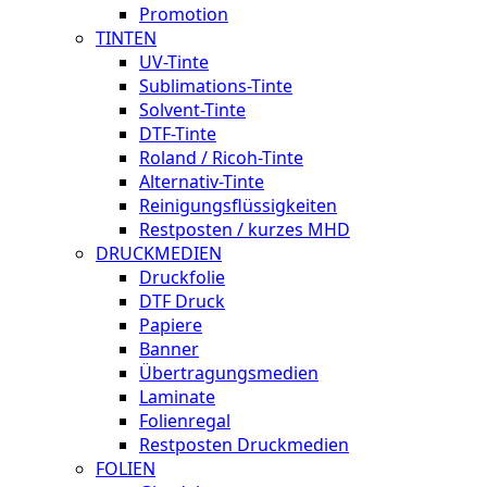
Promotion
TINTEN
UV-Tinte
Sublimations-Tinte
Solvent-Tinte
DTF-Tinte
Roland / Ricoh-Tinte
Alternativ-Tinte
Reinigungsflüssigkeiten
Restposten / kurzes MHD
DRUCKMEDIEN
Druckfolie
DTF Druck
Papiere
Banner
Übertragungsmedien
Laminate
Folienregal
Restposten Druckmedien
FOLIEN