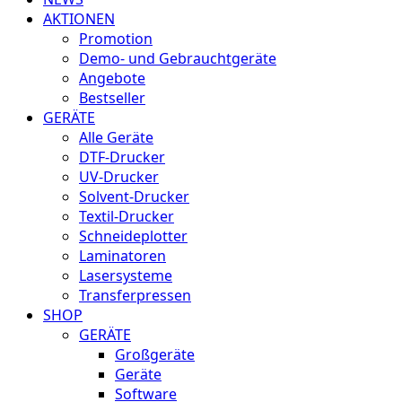
AKTIONEN
Promotion
Demo- und Gebrauchtgeräte
Angebote
Bestseller
GERÄTE
Alle Geräte
DTF-Drucker
UV-Drucker
Solvent-Drucker
Textil-Drucker
Schneideplotter
Laminatoren
Lasersysteme
Transferpressen
SHOP
GERÄTE
Großgeräte
Geräte
Software