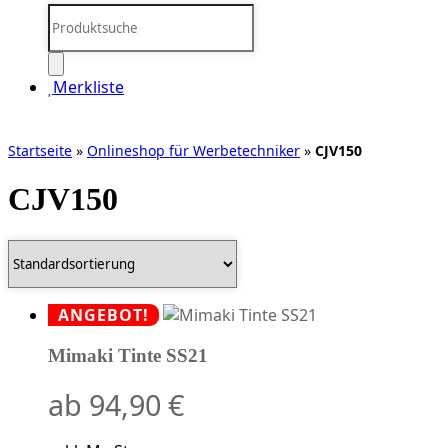
Products
search
Merkliste
Startseite
»
Onlineshop für Werbetechniker
»
CJV150
CJV150
ANGEBOT!
Mimaki Tinte SS21
ab
94,90
€