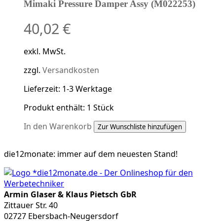
Mimaki Pressure Damper Assy (M022253)
40,02
€
exkl. MwSt.
zzgl.
Versandkosten
Lieferzeit:
1-3 Werktage
Produkt enthält: 1
Stück
In den Warenkorb
Zur Wunschliste hinzufügen
die12monate:
immer auf dem neuesten Stand!
Armin Glaser & Klaus Pietsch GbR
Zittauer Str. 40
02727 Ebersbach-Neugersdorf