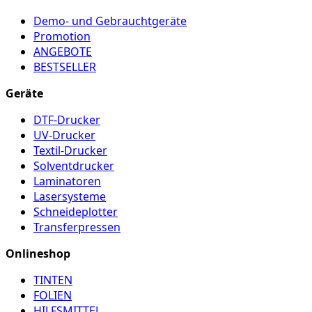
Demo- und Gebrauchtgeräte
Promotion
ANGEBOTE
BESTSELLER
Geräte
DTF-Drucker
UV-Drucker
Textil-Drucker
Solventdrucker
Laminatoren
Lasersysteme
Schneideplotter
Transferpressen
Onlineshop
TINTEN
FOLIEN
HILFSMITTEL