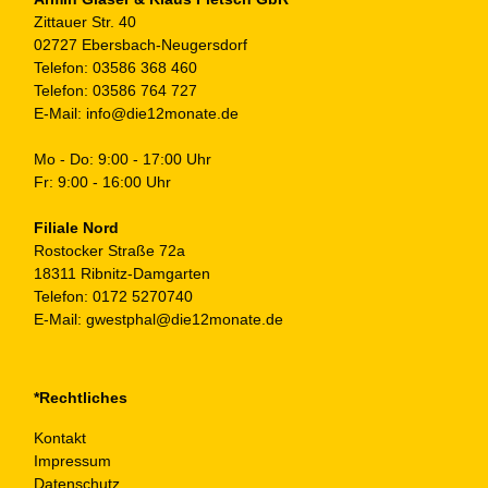
Zittauer Str. 40
02727 Ebersbach-Neugersdorf
Telefon:
03586 368 460
Telefon:
03586 764 727
E-Mail:
info@die12monate.de
Mo - Do: 9:00 - 17:00 Uhr
Fr: 9:00 - 16:00 Uhr
Filiale Nord
Rostocker Straße 72a
18311 Ribnitz-Damgarten
Telefon:
0172 5270740
E-Mail:
gwestphal@die12monate.de
*Rechtliches
Kontakt
Impressum
Datenschutz