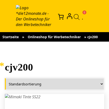
Startseite
»
Onlineshop für Werbetechniker
»
cjv200
cjv200