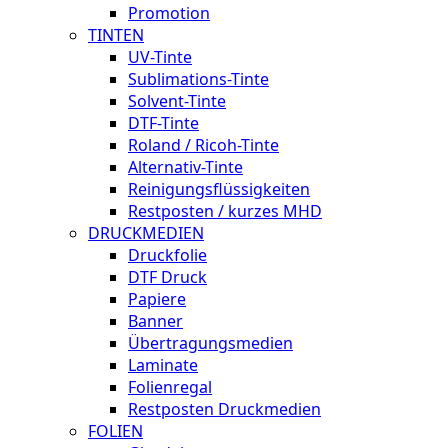
Promotion
TINTEN
UV-Tinte
Sublimations-Tinte
Solvent-Tinte
DTF-Tinte
Roland / Ricoh-Tinte
Alternativ-Tinte
Reinigungsflüssigkeiten
Restposten / kurzes MHD
DRUCKMEDIEN
Druckfolie
DTF Druck
Papiere
Banner
Übertragungsmedien
Laminate
Folienregal
Restposten Druckmedien
FOLIEN