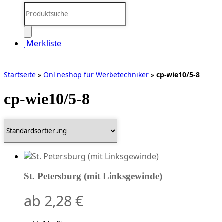
Products
search
Merkliste
Startseite
»
Onlineshop für Werbetechniker
»
cp-wie10/5-8
cp-wie10/5-8
St. Petersburg (mit Linksgewinde)
ab
2,28
€