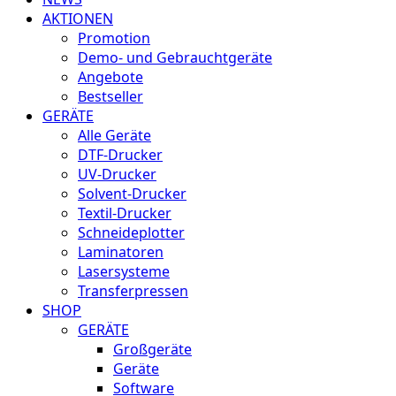
AKTIONEN
Promotion
Demo- und Gebrauchtgeräte
Angebote
Bestseller
GERÄTE
Alle Geräte
DTF-Drucker
UV-Drucker
Solvent-Drucker
Textil-Drucker
Schneideplotter
Laminatoren
Lasersysteme
Transferpressen
SHOP
GERÄTE
Großgeräte
Geräte
Software