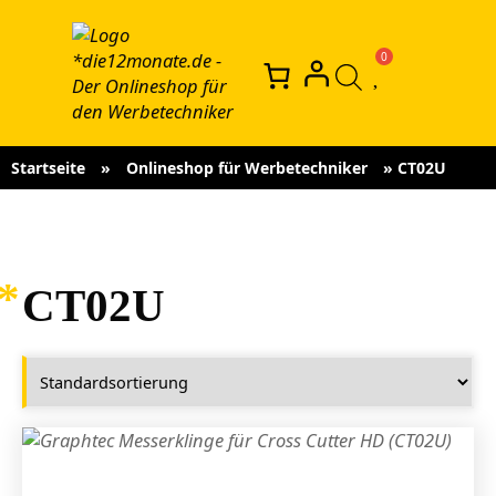
Startseite
»
Onlineshop für Werbetechniker
»
CT02U
CT02U