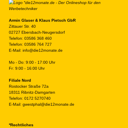
Armin Glaser & Klaus Pietsch GbR
Zittauer Str. 40
02727 Ebersbach-Neugersdorf
Telefon:
03586 368 460
Telefon:
03586 764 727
E-Mail:
info@die12monate.de
Mo - Do: 9:00 - 17:00 Uhr
Fr: 9:00 - 16:00 Uhr
Filiale Nord
Rostocker Straße 72a
18311 Ribnitz-Damgarten
Telefon:
0172 5270740
E-Mail:
gwestphal@die12monate.de
*Rechtliches