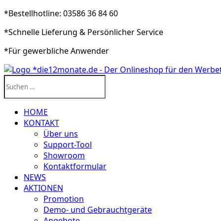
*Bestellhotline: 03586 36 84 60
*Schnelle Lieferung & Persönlicher Service
*Für gewerbliche Anwender
Suchen
nach:
HOME
KONTAKT
Über uns
Support-Tool
Showroom
Kontaktformular
NEWS
AKTIONEN
Promotion
Demo- und Gebrauchtgeräte
Angebote