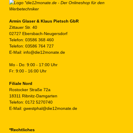
Armin Glaser & Klaus Pietsch GbR
Zittauer Str. 40
02727 Ebersbach-Neugersdorf
Telefon:
03586 368 460
Telefon:
03586 764 727
E-Mail:
info@die12monate.de
Mo - Do: 9:00 - 17:00 Uhr
Fr: 9:00 - 16:00 Uhr
Filiale Nord
Rostocker Straße 72a
18311 Ribnitz-Damgarten
Telefon:
0172 5270740
E-Mail:
gwestphal@die12monate.de
*Rechtliches