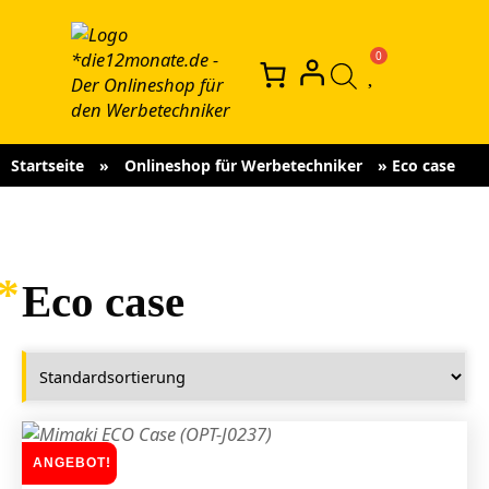
Startseite
»
Onlineshop für Werbetechniker
»
Eco case
Eco case
ANGEBOT!