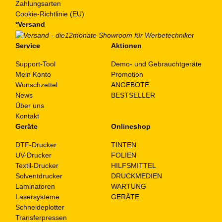
Zahlungsarten
Cookie-Richtlinie (EU)
*Versand
Service
Aktionen
Support-Tool
Demo- und Gebrauchtgeräte
Mein Konto
Promotion
Wunschzettel
ANGEBOTE
News
BESTSELLER
Über uns
Kontakt
Geräte
Onlineshop
DTF-Drucker
TINTEN
UV-Drucker
FOLIEN
Textil-Drucker
HILFSMITTEL
Solventdrucker
DRUCKMEDIEN
Laminatoren
WARTUNG
Lasersysteme
GERÄTE
Schneideplotter
Transferpressen