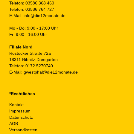
Telefon:
03586 368 460
Telefon:
03586 764 727
E-Mail:
info@die12monate.de
Mo - Do: 9:00 - 17:00 Uhr
Fr: 9:00 - 16:00 Uhr
Filiale Nord
Rostocker Straße 72a
18311 Ribnitz-Damgarten
Telefon:
0172 5270740
E-Mail:
gwestphal@die12monate.de
*Rechtliches
Kontakt
Impressum
Datenschutz
AGB
Versandkosten