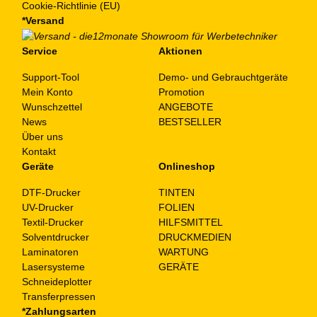
Cookie-Richtlinie (EU)
*Versand
Service
Aktionen
Support-Tool
Demo- und Gebrauchtgeräte
Mein Konto
Promotion
Wunschzettel
ANGEBOTE
News
BESTSELLER
Über uns
Kontakt
Geräte
Onlineshop
DTF-Drucker
TINTEN
UV-Drucker
FOLIEN
Textil-Drucker
HILFSMITTEL
Solventdrucker
DRUCKMEDIEN
Laminatoren
WARTUNG
Lasersysteme
GERÄTE
Schneideplotter
Transferpressen
*Zahlungsarten