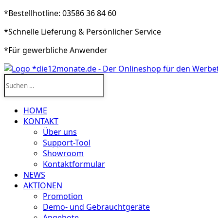
*Bestellhotline: 03586 36 84 60
*Schnelle Lieferung & Persönlicher Service
*Für gewerbliche Anwender
Suchen
nach:
HOME
KONTAKT
Über uns
Support-Tool
Showroom
Kontaktformular
NEWS
AKTIONEN
Promotion
Demo- und Gebrauchtgeräte
Angebote