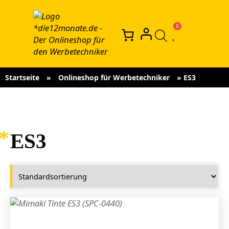
Startseite
»
Onlineshop für Werbetechniker
»
ES3
ES3