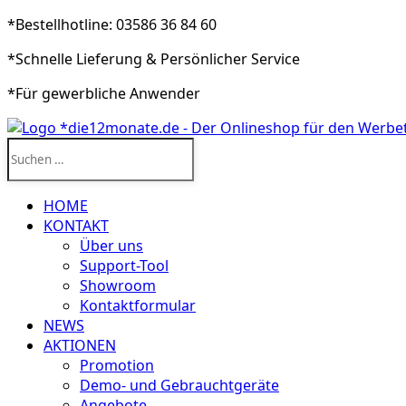
*Bestellhotline: 03586 36 84 60
*Schnelle Lieferung & Persönlicher Service
*Für gewerbliche Anwender
Suchen
nach:
HOME
KONTAKT
Über uns
Support-Tool
Showroom
Kontaktformular
NEWS
AKTIONEN
Promotion
Demo- und Gebrauchtgeräte
Angebote