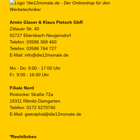
Armin Glaser & Klaus Pietsch GbR
Zittauer Str. 40
02727 Ebersbach-Neugersdorf
Telefon:
03586 368 460
Telefon:
03586 764 727
E-Mail:
info@die12monate.de
Mo - Do: 9:00 - 17:00 Uhr
Fr: 9:00 - 16:00 Uhr
Filiale Nord
Rostocker Straße 72a
18311 Ribnitz-Damgarten
Telefon:
0172 5270740
E-Mail:
gwestphal@die12monate.de
*Rechtliches