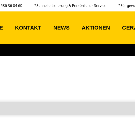
03586 36 84 60
*Schnelle Lieferung & Persönlicher Service
*Für gew
E
KONTAKT
NEWS
AKTIONEN
GER