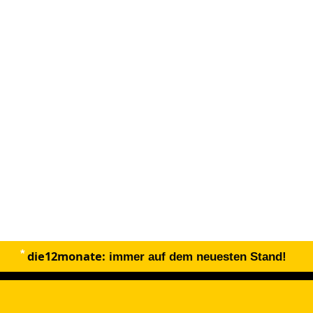
die12monate:
immer auf dem neuesten Stand!