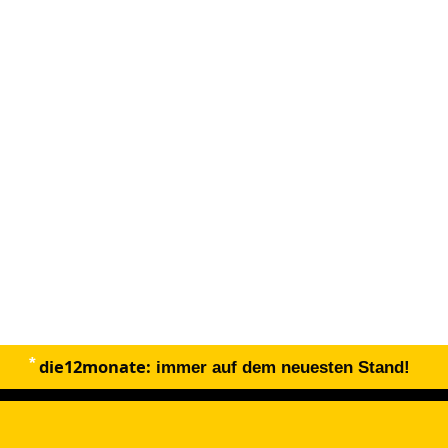
die12monate:
immer auf dem neuesten Stand!