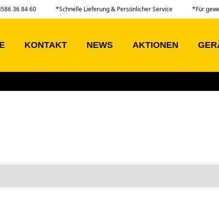
03586 36 84 60
*Schnelle Lieferung & Persönlicher Service
*Für gew
E
KONTAKT
NEWS
AKTIONEN
GER