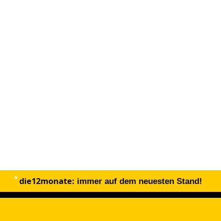
die12monate:
immer auf dem neuesten Stand!