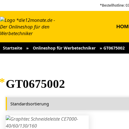
*Bestellhotline: 
HOM
Startseite
»
Onlineshop für Werbetechniker
»
GT0675002
GT0675002