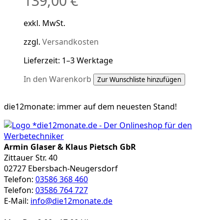
139,00
€
exkl. MwSt.
zzgl.
Versandkosten
Lieferzeit:
1–3 Werktage
In den Warenkorb
Zur Wunschliste hinzufügen
die12monate:
immer auf dem neuesten Stand!
Armin Glaser & Klaus Pietsch GbR
Zittauer Str. 40
02727 Ebersbach-Neugersdorf
Telefon:
03586 368 460
Telefon:
03586 764 727
E-Mail:
info@die12monate.de