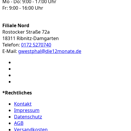
Mo - Do: 9:00 - 17:00 Uhr
Fr: 9:00 - 16:00 Uhr
Filiale Nord
Rostocker Straße 72a
18311 Ribnitz-Damgarten
Telefon:
0172 5270740
E-Mail:
gwestphal@die12monate.de
*Rechtliches
Kontakt
Impressum
Datenschutz
AGB
Versandkosten