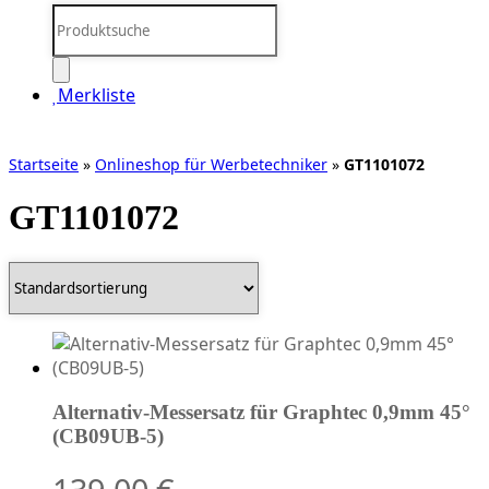
Products
search
Merkliste
Startseite
»
Onlineshop für Werbetechniker
»
GT1101072
GT1101072
Alternativ-Messersatz für Graphtec 0,9mm 45°
(CB09UB-5)