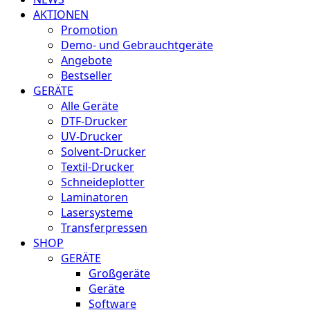
AKTIONEN
Promotion
Demo- und Gebrauchtgeräte
Angebote
Bestseller
GERÄTE
Alle Geräte
DTF-Drucker
UV-Drucker
Solvent-Drucker
Textil-Drucker
Schneideplotter
Laminatoren
Lasersysteme
Transferpressen
SHOP
GERÄTE
Großgeräte
Geräte
Software