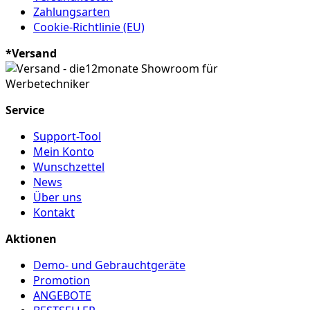
Zahlungsarten
Cookie-Richtlinie (EU)
*Versand
Service
Support-Tool
Mein Konto
Wunschzettel
News
Über uns
Kontakt
Aktionen
Demo- und Gebrauchtgeräte
Promotion
ANGEBOTE