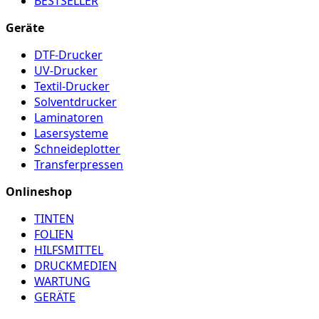
BESTSELLER
Geräte
DTF-Drucker
UV-Drucker
Textil-Drucker
Solventdrucker
Laminatoren
Lasersysteme
Schneideplotter
Transferpressen
Onlineshop
TINTEN
FOLIEN
HILFSMITTEL
DRUCKMEDIEN
WARTUNG
GERÄTE