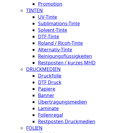
Promotion
TINTEN
UV-Tinte
Sublimations-Tinte
Solvent-Tinte
DTF-Tinte
Roland / Ricoh-Tinte
Alternativ-Tinte
Reinigungsflüssigkeiten
Restposten / kurzes MHD
DRUCKMEDIEN
Druckfolie
DTF Druck
Papiere
Banner
Übertragungsmedien
Laminate
Folienregal
Restposten Druckmedien
FOLIEN