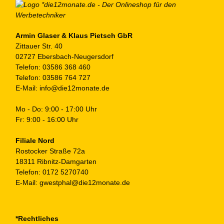
Armin Glaser & Klaus Pietsch GbR
Zittauer Str. 40
02727 Ebersbach-Neugersdorf
Telefon:
03586 368 460
Telefon:
03586 764 727
E-Mail:
info@die12monate.de
Mo - Do: 9:00 - 17:00 Uhr
Fr: 9:00 - 16:00 Uhr
Filiale Nord
Rostocker Straße 72a
18311 Ribnitz-Damgarten
Telefon:
0172 5270740
E-Mail:
gwestphal@die12monate.de
*Rechtliches