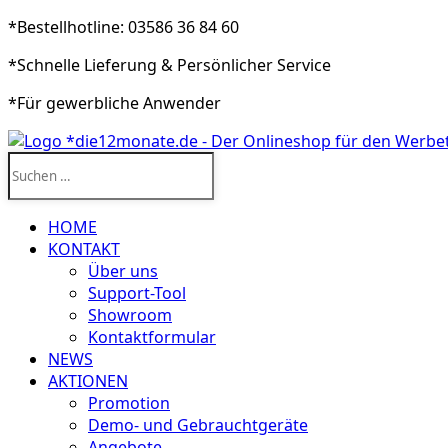
*Bestellhotline: 03586 36 84 60
*Schnelle Lieferung & Persönlicher Service
*Für gewerbliche Anwender
Suchen
nach:
HOME
KONTAKT
Über uns
Support-Tool
Showroom
Kontaktformular
NEWS
AKTIONEN
Promotion
Demo- und Gebrauchtgeräte
Angebote