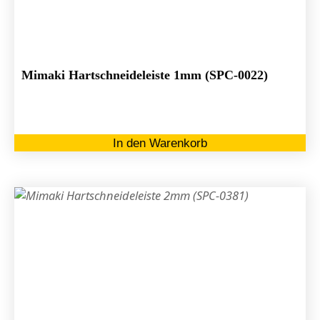
Mimaki Hartschneideleiste 1mm (SPC-0022)
In den Warenkorb