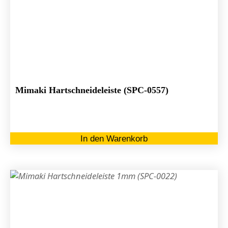
Mimaki Hartschneideleiste (SPC-0557)
In den Warenkorb