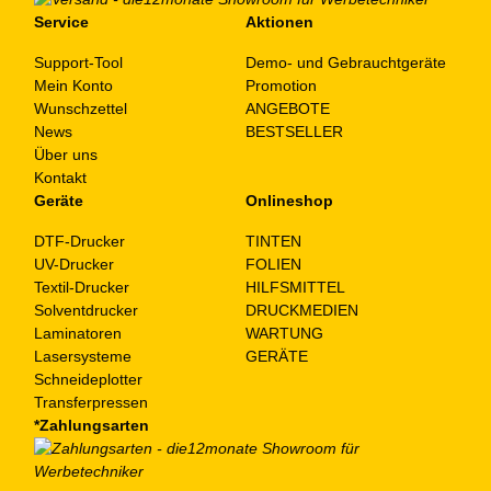
Service
Aktionen
Support-Tool
Demo- und Gebrauchtgeräte
Mein Konto
Promotion
Wunschzettel
ANGEBOTE
News
BESTSELLER
Über uns
Kontakt
Geräte
Onlineshop
DTF-Drucker
TINTEN
UV-Drucker
FOLIEN
Textil-Drucker
HILFSMITTEL
Solventdrucker
DRUCKMEDIEN
Laminatoren
WARTUNG
Lasersysteme
GERÄTE
Schneideplotter
Transferpressen
*Zahlungsarten