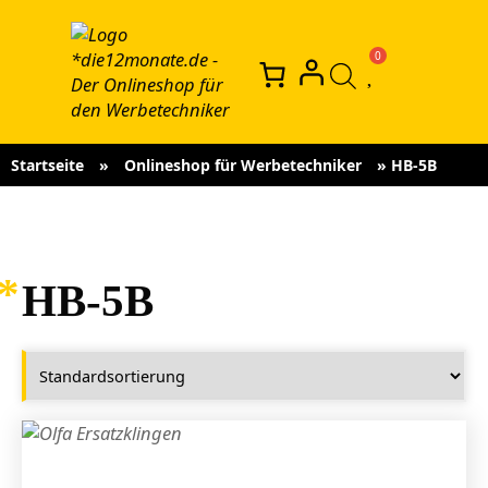
Startseite
»
Onlineshop für Werbetechniker
»
HB-5B
HB-5B