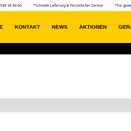
03586 36 84 60
*Schnelle Lieferung & Persönlicher Service
*Für gew
E
KONTAKT
NEWS
AKTIONEN
GER