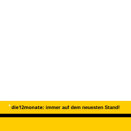
die12monate:
immer auf dem neuesten Stand!