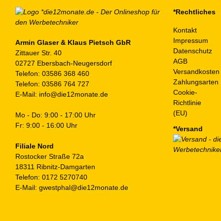
*Rechtliches
Kontakt
Impressum
Armin Glaser & Klaus Pietsch GbR
Datenschutz
Zittauer Str. 40
AGB
02727 Ebersbach-Neugersdorf
Versandkosten
Telefon:
03586 368 460
Zahlungsarten
Telefon:
03586 764 727
Cookie-
E-Mail:
info@die12monate.de
Richtlinie
(EU)
Mo - Do: 9:00 - 17:00 Uhr
Fr: 9:00 - 16:00 Uhr
*Versand
Filiale Nord
Rostocker Straße 72a
18311 Ribnitz-Damgarten
Telefon:
0172 5270740
E-Mail:
gwestphal@die12monate.de