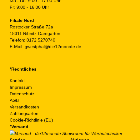
Mo - Do: 9:00 - 17:00 Uhr
Fr: 9:00 - 16:00 Uhr
Filiale Nord
Rostocker Straße 72a
18311 Ribnitz-Damgarten
Telefon:
0172 5270740
E-Mail:
gwestphal@die12monate.de
*Rechtliches
Kontakt
Impressum
Datenschutz
AGB
Versandkosten
Zahlungsarten
Cookie-Richtlinie (EU)
*Versand
Service
Aktionen