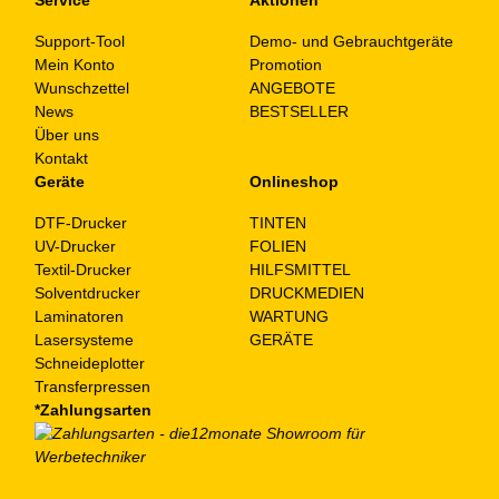
Support-Tool
Demo- und Gebrauchtgeräte
Mein Konto
Promotion
Wunschzettel
ANGEBOTE
News
BESTSELLER
Über uns
Kontakt
Geräte
Onlineshop
DTF-Drucker
TINTEN
UV-Drucker
FOLIEN
Textil-Drucker
HILFSMITTEL
Solventdrucker
DRUCKMEDIEN
Laminatoren
WARTUNG
Lasersysteme
GERÄTE
Schneideplotter
Transferpressen
*Zahlungsarten