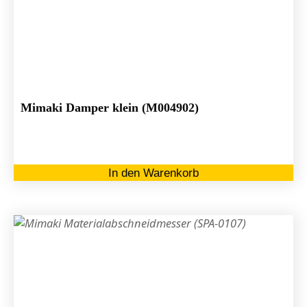
Mimaki Damper klein (M004902)
In den Warenkorb