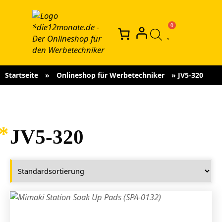
Startseite
»
Onlineshop für Werbetechniker
»
JV5-320
JV5-320