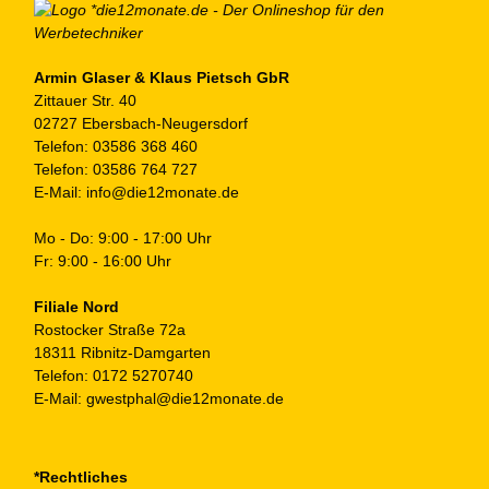
Armin Glaser & Klaus Pietsch GbR
Zittauer Str. 40
02727 Ebersbach-Neugersdorf
Telefon:
03586 368 460
Telefon:
03586 764 727
E-Mail:
info@die12monate.de
Mo - Do: 9:00 - 17:00 Uhr
Fr: 9:00 - 16:00 Uhr
Filiale Nord
Rostocker Straße 72a
18311 Ribnitz-Damgarten
Telefon:
0172 5270740
E-Mail:
gwestphal@die12monate.de
*Rechtliches