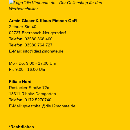
Armin Glaser & Klaus Pietsch GbR
Zittauer Str. 40
02727 Ebersbach-Neugersdorf
Telefon:
03586 368 460
Telefon:
03586 764 727
E-Mail:
info@die12monate.de
Mo - Do: 9:00 - 17:00 Uhr
Fr: 9:00 - 16:00 Uhr
Filiale Nord
Rostocker Straße 72a
18311 Ribnitz-Damgarten
Telefon:
0172 5270740
E-Mail:
gwestphal@die12monate.de
*Rechtliches