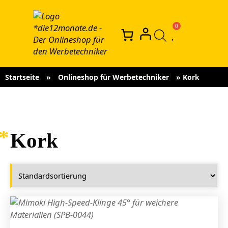
Startseite
»
Onlineshop für Werbetechniker
»
Kork
Kork