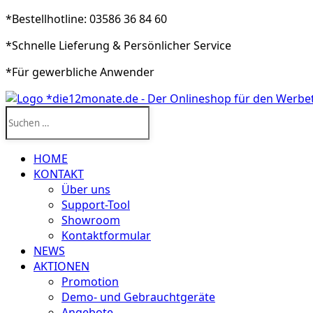
*Bestellhotline: 03586 36 84 60
*Schnelle Lieferung & Persönlicher Service
*Für gewerbliche Anwender
Suchen
nach:
HOME
KONTAKT
Über uns
Support-Tool
Showroom
Kontaktformular
NEWS
AKTIONEN
Promotion
Demo- und Gebrauchtgeräte
Angebote