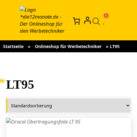
Startseite
»
Onlineshop für Werbetechniker
»
LT95
LT95