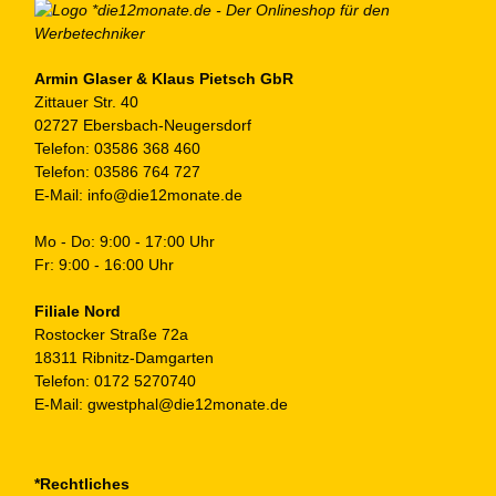
Armin Glaser & Klaus Pietsch GbR
Zittauer Str. 40
02727 Ebersbach-Neugersdorf
Telefon:
03586 368 460
Telefon:
03586 764 727
E-Mail:
info@die12monate.de
Mo - Do: 9:00 - 17:00 Uhr
Fr: 9:00 - 16:00 Uhr
Filiale Nord
Rostocker Straße 72a
18311 Ribnitz-Damgarten
Telefon:
0172 5270740
E-Mail:
gwestphal@die12monate.de
*Rechtliches