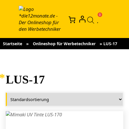
Startseite
»
Onlineshop für Werbetechniker
»
LUS-17
LUS-17