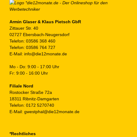
Armin Glaser & Klaus Pietsch GbR
Zittauer Str. 40
02727 Ebersbach-Neugersdorf
Telefon:
03586 368 460
Telefon:
03586 764 727
E-Mail:
info@die12monate.de
Mo - Do: 9:00 - 17:00 Uhr
Fr: 9:00 - 16:00 Uhr
Filiale Nord
Rostocker Straße 72a
18311 Ribnitz-Damgarten
Telefon:
0172 5270740
E-Mail:
gwestphal@die12monate.de
*Rechtliches