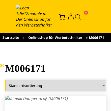
Startseite
»
Onlineshop für Werbetechniker
»
M006171
M006171