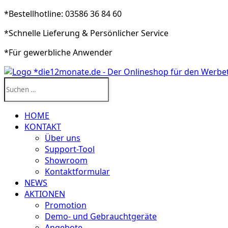
*Bestellhotline: 03586 36 84 60
*Schnelle Lieferung & Persönlicher Service
*Für gewerbliche Anwender
Suchen
nach:
HOME
KONTAKT
Über uns
Support-Tool
Showroom
Kontaktformular
NEWS
AKTIONEN
Promotion
Demo- und Gebrauchtgeräte
Angebote