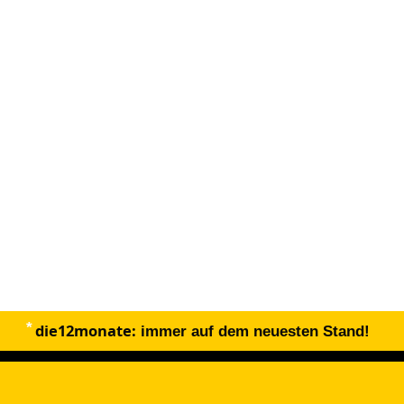
die12monate:
immer auf dem neuesten Stand!