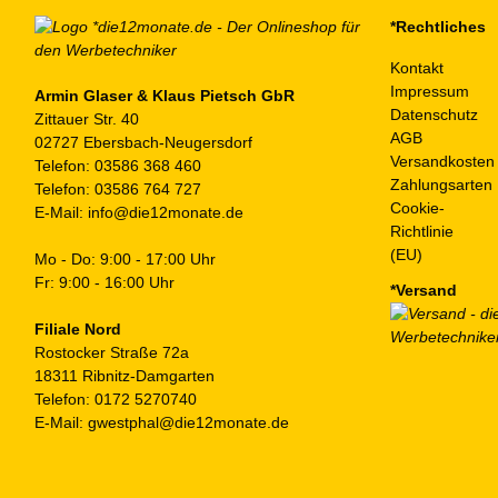
*Rechtliches
Kontakt
Impressum
Armin Glaser & Klaus Pietsch GbR
Datenschutz
Zittauer Str. 40
AGB
02727 Ebersbach-Neugersdorf
Versandkosten
Telefon:
03586 368 460
Zahlungsarten
Telefon:
03586 764 727
Cookie-
E-Mail:
info@die12monate.de
Richtlinie
(EU)
Mo - Do: 9:00 - 17:00 Uhr
Fr: 9:00 - 16:00 Uhr
*Versand
Filiale Nord
Rostocker Straße 72a
18311 Ribnitz-Damgarten
Telefon:
0172 5270740
E-Mail:
gwestphal@die12monate.de