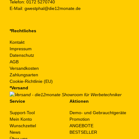
Telefon:
0172 5270740
E-Mail:
gwestphal@die12monate.de
*Rechtliches
Kontakt
Impressum
Datenschutz
AGB
Versandkosten
Zahlungsarten
Cookie-Richtlinie (EU)
*Versand
Service
Aktionen
Support-Tool
Demo- und Gebrauchtgeräte
Mein Konto
Promotion
Wunschzettel
ANGEBOTE
News
BESTSELLER
Über uns