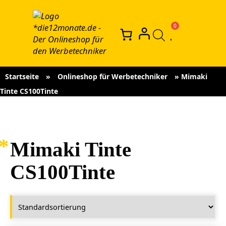
Startseite
»
Onlineshop für Werbetechniker
»
Mimaki
Tinte CS100Tinte
Mimaki Tinte
CS100Tinte