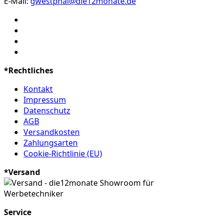
E-Mail:
gwestphal@die12monate.de
*Rechtliches
Kontakt
Impressum
Datenschutz
AGB
Versandkosten
Zahlungsarten
Cookie-Richtlinie (EU)
*Versand
Service