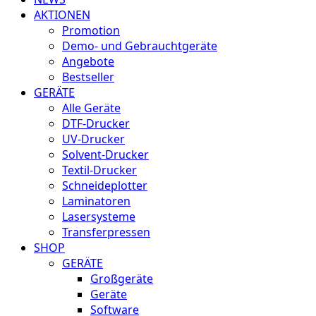
AKTIONEN
Promotion
Demo- und Gebrauchtgeräte
Angebote
Bestseller
GERÄTE
Alle Geräte
DTF-Drucker
UV-Drucker
Solvent-Drucker
Textil-Drucker
Schneideplotter
Laminatoren
Lasersysteme
Transferpressen
SHOP
GERÄTE
Großgeräte
Geräte
Software