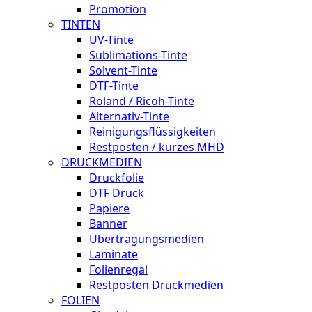
Promotion
TINTEN
UV-Tinte
Sublimations-Tinte
Solvent-Tinte
DTF-Tinte
Roland / Ricoh-Tinte
Alternativ-Tinte
Reinigungsflüssigkeiten
Restposten / kurzes MHD
DRUCKMEDIEN
Druckfolie
DTF Druck
Papiere
Banner
Übertragungsmedien
Laminate
Folienregal
Restposten Druckmedien
FOLIEN