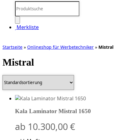
Products
search
Merkliste
Startseite
»
Onlineshop für Werbetechniker
»
Mistral
Mistral
Kala Laminator Mistral 1650
ab
10.300,00
€