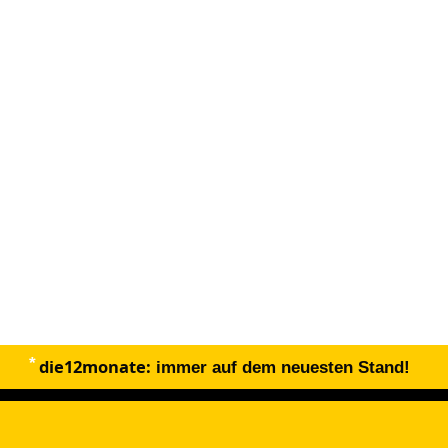
die12monate:
immer auf dem neuesten Stand!