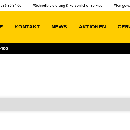
03586 36 84 60
*Schnelle Lieferung & Persönlicher Service
*Für gew
E
KONTAKT
NEWS
AKTIONEN
GER
-100