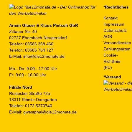
*Rechtliches
Kontakt
Impressum
Armin Glaser & Klaus Pietsch GbR
Datenschutz
Zittauer Str. 40
AGB
02727 Ebersbach-Neugersdorf
Versandkosten
Telefon:
03586 368 460
Zahlungsarten
Telefon:
03586 764 727
Cookie-
E-Mail:
info@die12monate.de
Richtlinie
(EU)
Mo - Do: 9:00 - 17:00 Uhr
Fr: 9:00 - 16:00 Uhr
*Versand
Filiale Nord
Rostocker Straße 72a
18311 Ribnitz-Damgarten
Telefon:
0172 5270740
E-Mail:
gwestphal@die12monate.de