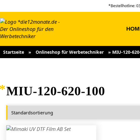
*Bestellhotline: 
HOM
Startseite
»
Onlineshop für Werbetechniker
»
MIU-120-620
MIU-120-620-100